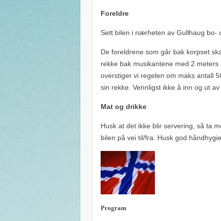
Foreldre
Sett bilen i nærheten av Gullhaug bo- 
De foreldrene som går bak korpset sk
rekke bak musikantene med 2 meters 
overstiger vi regelen om maks antall 5
sin rekke. Vennligst ikke å inn og ut av 
Mat og drikke
Husk at det ikke blir servering, så ta 
bilen på vei til/fra. Husk god håndhygi
Program