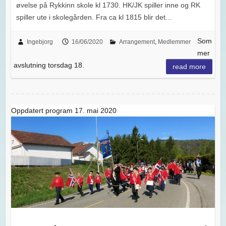
øvelse på Rykkinn skole kl 1730. HK/JK spiller inne og RK
spiller ute i skolegården. Fra ca kl 1815 blir det…
Som
Ingebjorg
16/06/2020
Arrangement
,
Medlemmer
mer
avslutning torsdag 18.
read more
Oppdatert program 17. mai 2020