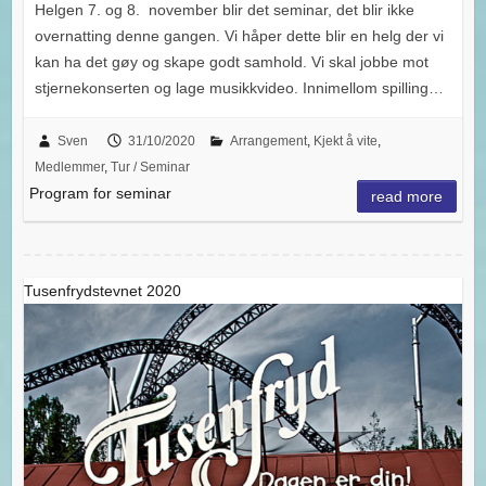
Helgen 7. og 8. november blir det seminar, det blir ikke
overnatting denne gangen. Vi håper dette blir en helg der vi
kan ha det gøy og skape godt samhold. Vi skal jobbe mot
stjernekonserten og lage musikkvideo. Innimellom spilling…
Sven
31/10/2020
Arrangement
,
Kjekt å vite
,
Medlemmer
,
Tur / Seminar
Program for seminar
read more
Tusenfrydstevnet 2020