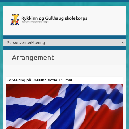
Skip
to
content
Arrangement
For-feiring på Rykkinn skole 14. mai