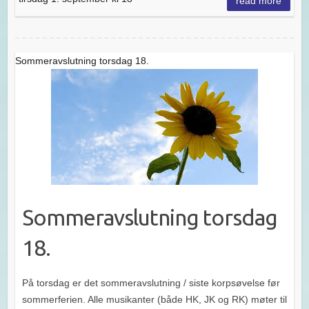
read more
Sommeravslutning torsdag 18.
Sommeravslutning torsdag
18.
På torsdag er det sommeravslutning / siste korpsøvelse før
sommerferien. Alle musikanter (både HK, JK og RK) møter til