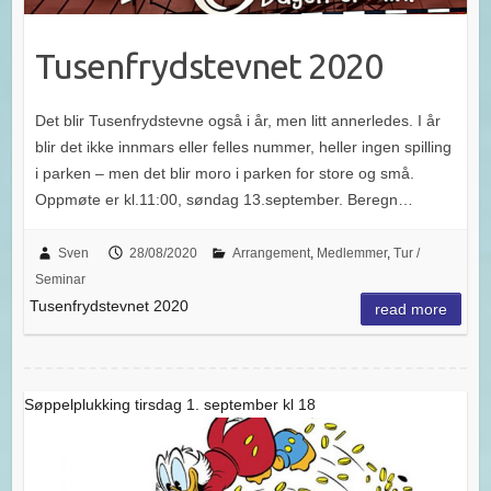
Tusenfrydstevnet 2020
Det blir Tusenfrydstevne også i år, men litt annerledes. I år
blir det ikke innmars eller felles nummer, heller ingen spilling
i parken – men det blir moro i parken for store og små.
Oppmøte er kl.11:00, søndag 13.september. Beregn…
Sven
28/08/2020
Arrangement
,
Medlemmer
,
Tur /
Seminar
Tusenfrydstevnet 2020
read more
Søppelplukking tirsdag 1. september kl 18