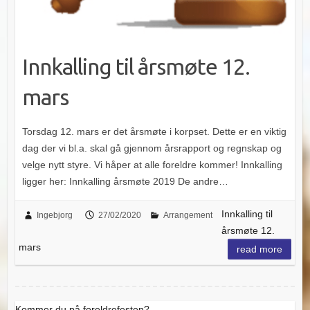
Innkalling til årsmøte 12.
mars
Torsdag 12. mars er det årsmøte i korpset. Dette er en viktig
dag der vi bl.a. skal gå gjennom årsrapport og regnskap og
velge nytt styre. Vi håper at alle foreldre kommer! Innkalling
ligger her: Innkalling årsmøte 2019 De andre…
Innkalling til
Ingebjorg
27/02/2020
Arrangement
årsmøte 12.
mars
read more
Kommer du på foreldrefesten?