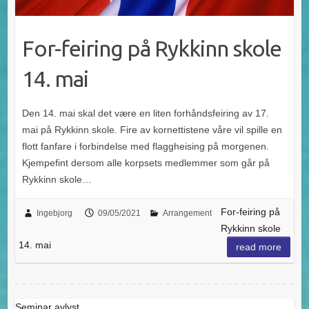
For-feiring på Rykkinn skole
14. mai
Den 14. mai skal det være en liten forhåndsfeiring av 17.
mai på Rykkinn skole. Fire av kornettistene våre vil spille en
flott fanfare i forbindelse med flaggheising på morgenen.
Kjempefint dersom alle korpsets medlemmer som går på
Rykkinn skole…
For-feiring på
Ingebjorg
09/05/2021
Arrangement
Rykkinn skole
14. mai
read more
Seminar avlyst