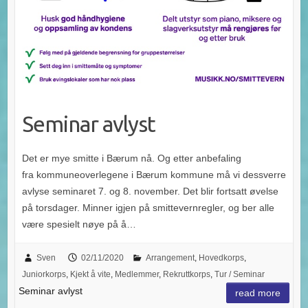
Seminar avlyst
Det er mye smitte i Bærum nå. Og etter anbefaling
fra kommuneoverlegene i Bærum kommune må vi dessverre
avlyse seminaret 7. og 8. november. Det blir fortsatt øvelse
på torsdager. Minner igjen på smittevernregler, og ber alle
være spesielt nøye på å…
Sven
02/11/2020
Arrangement
,
Hovedkorps
,
Juniorkorps
,
Kjekt å vite
,
Medlemmer
,
Rekruttkorps
,
Tur / Seminar
Seminar avlyst
read more