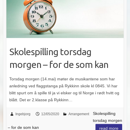
Skolespilling torsdag
morgen – for de som kan
Torsdag morgen (14.mai) møter de musikantene som har
anledning ved flaggstanga på Rykkinn skole kl 0845. Vi har
blitt spurt om å spille til ja vi elsker og til Norge i rødt hvitt og
blått. Det er 2.klasse på Rykkinn…
Skolespilling
Ingebjorg
12/05/2020
Arrangement
torsdag morgen
– for de som kan
read more