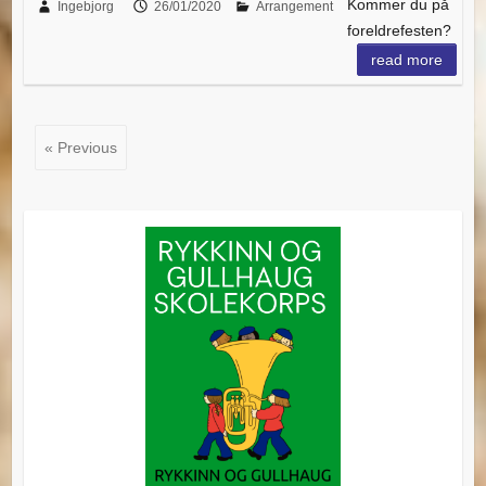
Kommer du på
Ingebjorg
26/01/2020
Arrangement
foreldrefesten?
read more
« Previous