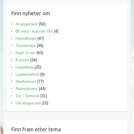
Finn nyheter om
Arrangement
(50)
Bli med i korpset vårt
(4)
Hovedkorps
(47)
Juniorkorps
(49)
Kjekt å vite
(63)
Konsert
(34)
Loppeblog
(25)
Loppemarked
(9)
Medlemmer
(77)
Rekruttkorps
(44)
Tur / Seminar
(31)
Uncategorized
(15)
Finn fram etter tema