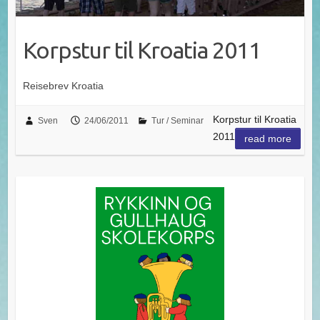
Korpstur til Kroatia 2011
Reisebrev Kroatia
Korpstur til Kroatia
Sven
24/06/2011
Tur / Seminar
2011
read more