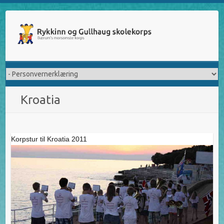
Skip
to
content
Kroatia
Korpstur til Kroatia 2011