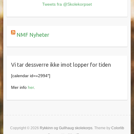
Tweets fra @Skolekorpset
NMF Nyheter
Vi tar dessverre ikke imot lopper for tiden
[calendar id=»2994″]
Mer info
her
.
Copyright © 2026
Rykkinn og Gullhaug skolekorps
. Theme by
Colorlib