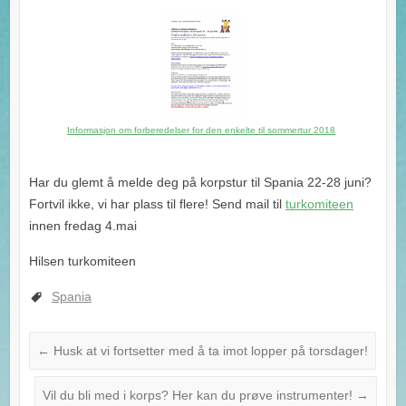
Informasjon om forberedelser for den enkelte til sommertur 2018
Har du glemt å melde deg på korpstur til Spania 22-28 juni?
Fortvil ikke, vi har plass til flere! Send mail til
turkomiteen
innen fredag 4.mai
Hilsen turkomiteen
Spania
←
Husk at vi fortsetter med å ta imot lopper på torsdager!
Vil du bli med i korps? Her kan du prøve instrumenter!
→