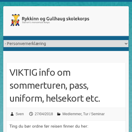
Skip
to
content
VIKTIG info om
sommerturen, pass,
uniform, helsekort etc.
Sven
27/04/2018
Medlemmer
,
Tur / Seminar
Ting du bør ordne før reisen finner du her: