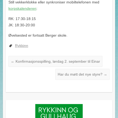
Still vekkerklokke eller synkroniser mobiltelefonen med
korpskalenderen
:
RK: 17:30-18:15
JK: 18:30-20:00
Øvelsested er fortsatt Berger skole.
Rykkinn
←
Konfirmasjonsspilling, lørdag 2. september til Einar
Har du møtt det nye styre?
→