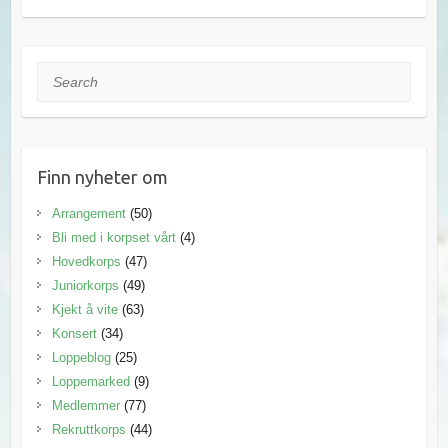
Search
Finn nyheter om
Arrangement
(50)
Bli med i korpset vårt
(4)
Hovedkorps
(47)
Juniorkorps
(49)
Kjekt å vite
(63)
Konsert
(34)
Loppeblog
(25)
Loppemarked
(9)
Medlemmer
(77)
Rekruttkorps
(44)