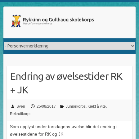
Skip
to
content
Endring av øvelsestider RK
+ JK
Sven
25/08/2017
Juniorkorps
,
Kjekt å vite
,
Rekruttkorps
Som opplyst under torsdagens øvelse blir det endring i
øvelsestidene for RK og JK