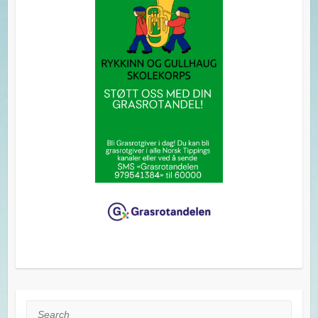
Search