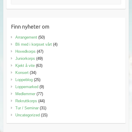
Finn nyheter om
Arrangement
(50)
Bli med i korpset vårt
(4)
Hovedkorps
(47)
Juniorkorps
(49)
Kjekt å vite
(63)
Konsert
(34)
Loppeblog
(25)
Loppemarked
(9)
Medlemmer
(77)
Rekruttkorps
(44)
Tur / Seminar
(31)
Uncategorized
(15)