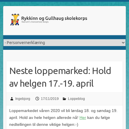
Skip
to
content
Neste loppemarked: Hold
av helgen 17.-19. april
Ingebjorg
17/11/2019
Loppeblog
Loppemarkedet våren 2020 vil bli lørdag 18. og søndag 19.
april. Hold av hele helgen allerede nå!
Her
kan du følge
nedtellingen til denne viktige helgen:-)