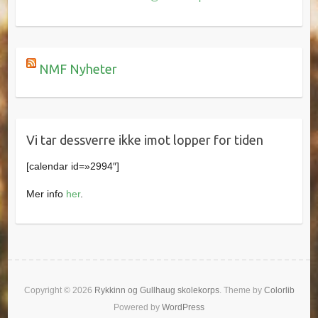
NMF Nyheter
Vi tar dessverre ikke imot lopper for tiden
[calendar id=»2994″]
Mer info
her
.
Copyright © 2026
Rykkinn og Gullhaug skolekorps
. Theme by
Colorlib
Powered by
WordPress