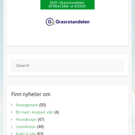
Search
Finn nyheter om
Arrangement
(50)
Bli med i korpset vårt
(4)
Hovedkorps
(47)
Juniorkorps
(49)
Kjekt å vite
(63)