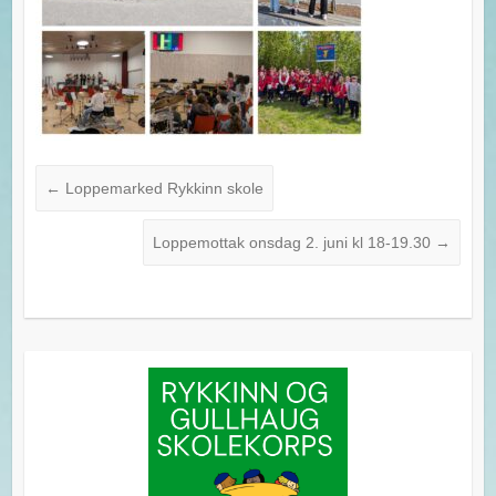
←
Loppemarked Rykkinn skole
Loppemottak onsdag 2. juni kl 18-19.30
→