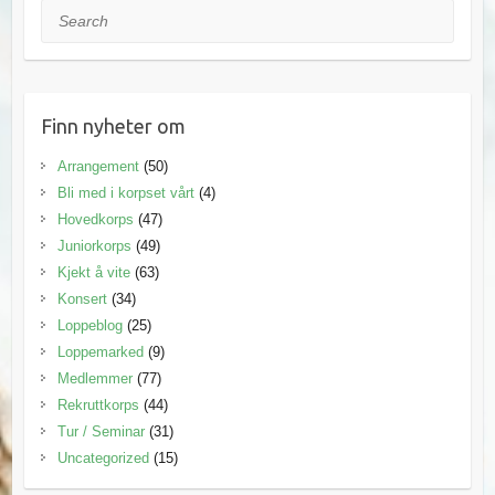
Search
Finn nyheter om
Arrangement
(50)
Bli med i korpset vårt
(4)
Hovedkorps
(47)
Juniorkorps
(49)
Kjekt å vite
(63)
Konsert
(34)
Loppeblog
(25)
Loppemarked
(9)
Medlemmer
(77)
Rekruttkorps
(44)
Tur / Seminar
(31)
Uncategorized
(15)