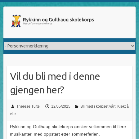
Skip
to
content
Vil du bli med i denne
gjengen her?
Therese Tufte
12/05/2025
Bli med i korpset vårt
,
Kjekt å
vite
Rykkinn og Gullhaug skolekorps ønsker velkommen til flere
musikanter, med oppstart etter sommerferien.