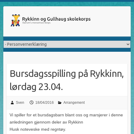
Skip
to
content
Bursdagsspilling på Rykkinn,
lørdag 23.04.
Sven
18/04/2016
Arrangement
Vi spiller for et bursdagsbarn blant oss og marsjerer i denne
anledningen gjennom deler av Rykkinn
Husk noteveske med regntøy.