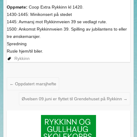
Oppmøte:
Coop Extra Rykkinn kl 1420.
1430-1445: Minikonsert på stedet
1445: Avmarsj mot Rykkinnveien 39 se vedlagt rute.
1500: Ankomst Rykkinnveien 39. Spilling av jubilantens to eller
tre ønskemarsjer.
Spredning
Rusle hjem/til biler.
Rykkinn
←
Oppdatert marsjhefte
Øvelsen 09.juni er flyttet til Grendehuset på Rykkinn
→