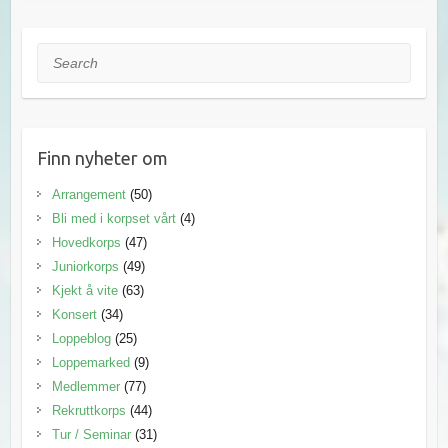
Search
Finn nyheter om
Arrangement
(50)
Bli med i korpset vårt
(4)
Hovedkorps
(47)
Juniorkorps
(49)
Kjekt å vite
(63)
Konsert
(34)
Loppeblog
(25)
Loppemarked
(9)
Medlemmer
(77)
Rekruttkorps
(44)
Tur / Seminar
(31)