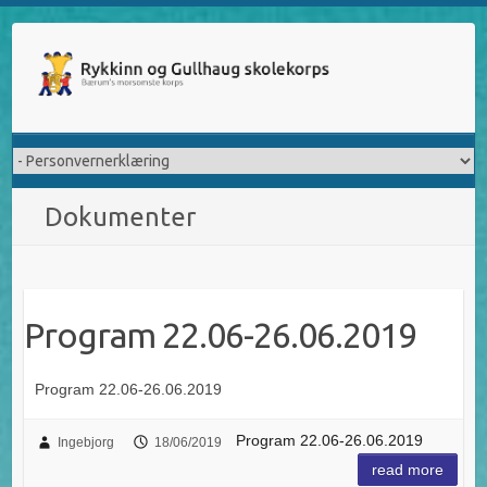
Skip
to
content
Dokumenter
Program 22.06-26.06.2019
Program 22.06-26.06.2019
Program 22.06-26.06.2019
Ingebjorg
18/06/2019
read more