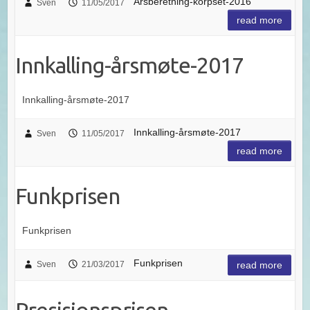
Årsberetning-korpset-2016
Sven
11/05/2017
read more
Innkalling-årsmøte-2017
Innkalling-årsmøte-2017
Innkalling-årsmøte-2017
Sven
11/05/2017
read more
Funkprisen
Funkprisen
Funkprisen
Sven
21/03/2017
read more