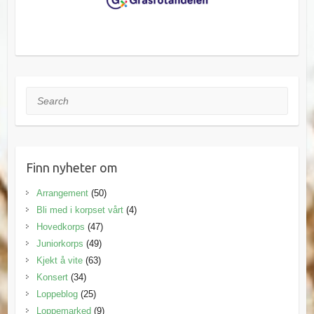
Search
Finn nyheter om
Arrangement
(50)
Bli med i korpset vårt
(4)
Hovedkorps
(47)
Juniorkorps
(49)
Kjekt å vite
(63)
Konsert
(34)
Loppeblog
(25)
Loppemarked
(9)